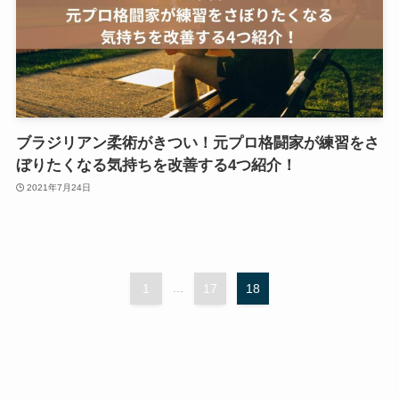
ブラジリアン柔術がきつい！元プロ格闘家が練習をさ
ぼりたくなる気持ちを改善する4つ紹介！
2021年7月24日
1
...
17
18