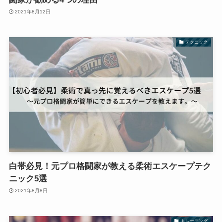
2021年8月12日
テクニック
白帯必見！元プロ格闘家が教える柔術エスケープテク
ニック5選
2021年8月8日
トレーニング