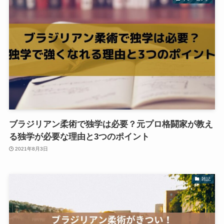
ブラジリアン柔術で独学は必要？元プロ格闘家が教え
る独学が必要な理由と3つのポイント
2021年8月3日
雑記