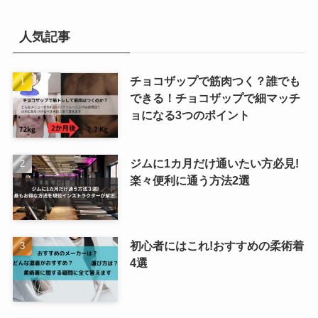
人気記事
チョコザップで筋肉つく？誰でも
できる！チョコザップで細マッチ
ョになる3つのポイント
ジムに1カ月だけ通いたい方必見!
楽々便利に通う方法2選
初心者にはこれ!おすすめの柔術着
4選