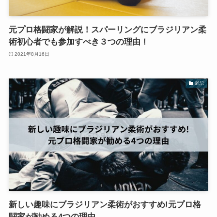
元プロ格闘家が解説！スパーリングにブラジリアン柔
術初心者でも参加すべき３つの理由！
2021年8月16日
雑記
新しい趣味にブラジリアン柔術がおすすめ!元プロ格
闘家が勧める4つの理由