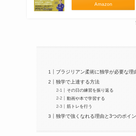
Amazon
ブラジリアン柔術に独学が必要な理
独学で上達する方法
その日の練習を振り返る
動画や本で学習する
筋トレを行う
独学で強くなれる理由と3つのポイ