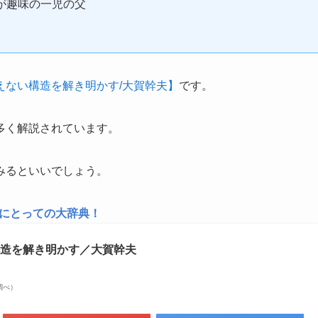
が趣味の一児の父
えない構造を解き明かす/大賀幹夫】
です。
多く解説されています。
みるといいでしょう。
にとっての大辞典！
構造を解き明かす／大賀幹夫
場調べ）