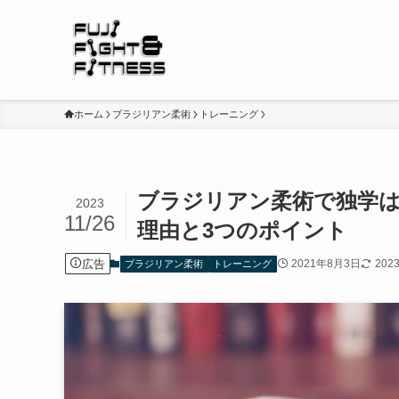
ホーム
ブラジリアン柔術
トレーニング
ブラジリアン柔術で独学は
2023
11/26
理由と3つのポイント
広告
2021年8月3日
202
ブラジリアン柔術
トレーニング