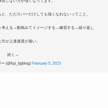
練習しない方が強くなってます。
ると、ただスパーだけしても強くなれないってこと。
を考える→動画みてイメージする→練習する→繰り返し
な方が上達速度が速い。
続く→
fuji_bjjblog)
February 5, 2023