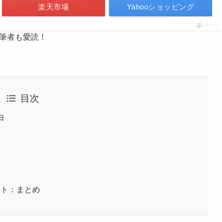
楽天市場
Yahooショッピング
ポチップ
筆者も愛読！
目次
由
ント：まとめ