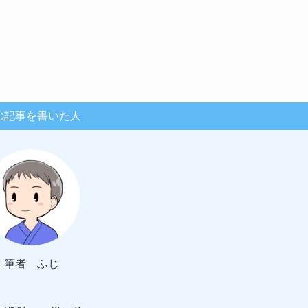
の記事を書いた人
筆者 ふじ