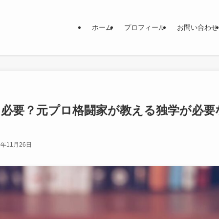
ホーム
プロフィール
お問い合わせ
必要？元プロ格闘家が教える独学が必要
3年11月26日