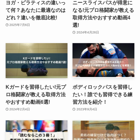
ヨガ・ピラティスの違いっ
ニースライスパスが得意に
て何？あなたに最適なのは
なる!元プロ格闘家が教える
どれ？違いを徹底比較!
取得方法やおすすめ動画4
選!
2025年7月6日
2024年4月26日
Kガードを習得したい!元プ
ボディロックパスを習得し
ロ格闘家が教える取得方法
たい！誰でも習得できる練
やおすすめ動画6選!
習方法を紹介！
2024年2月4日
2023年9月4日