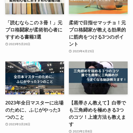
「読むならこの３冊！」元
柔術で目指せマッチョ！元
プロ格闘家が柔術初心者に
プロ格闘家が教える効果的
すすめる書籍3選
に筋肉をつける3つのポイ
ント
2023年5月20日
2023年4月15日
2023年全日マスターに出場
【黒帯さん教えて】白帯で
のために、ふじがやった3
も三角締めを極めきる3つ
つのこと
のコツ！上達方法も教えま
す
2023年3月28日
2023年2月8日