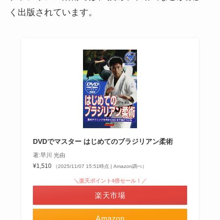
く出版されています。
DVDでマスター はじめてのブラジリアン柔術
著:早川 光由
¥1,510
（2025/11/07 15:51時点 | Amazon調べ）
＼楽天ポイント4倍セール！／
楽天市場
Amazon