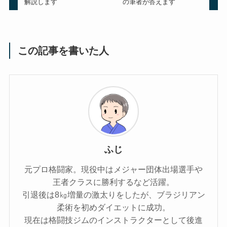
解説します
の筆者が答えます
この記事を書いた人
ふじ
元プロ格闘家。現役中はメジャー団体出場選手や
王者クラスに勝利するなど活躍。
引退後は8㎏増量の激太りをしたが、ブラジリアン
柔術を初めダイエットに成功。
現在は格闘技ジムのインストラクターとして後進