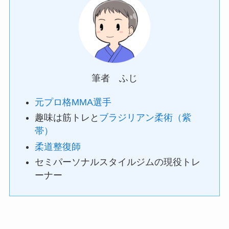
筆者 ふじ
元プロ格MMA選手
趣味は筋トレと
ブラジリアン柔術（紫
帯）
柔道整復師
セミパーソナルスタイルジムの現役トレ
ーナー