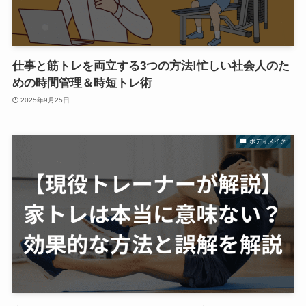
仕事と筋トレを両立する3つの方法!忙しい社会人のた
めの時間管理＆時短トレ術
2025年9月25日
ボディメイク