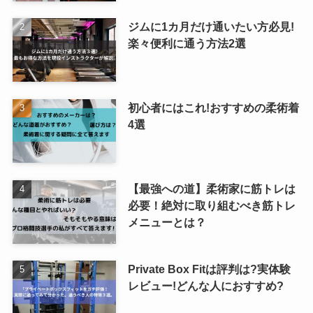
ジムに1カ月だけ通いたい方必見!
楽々便利に通う方法2選
初心者にはこれ!おすすめの柔術着
4選
【最強への道】柔術家に筋トレは
必要！絶対に取り組むべき筋トレ
メニューとは？
Private Box Fitは評判は?実体験
レビュー!どんな人におすすめ?