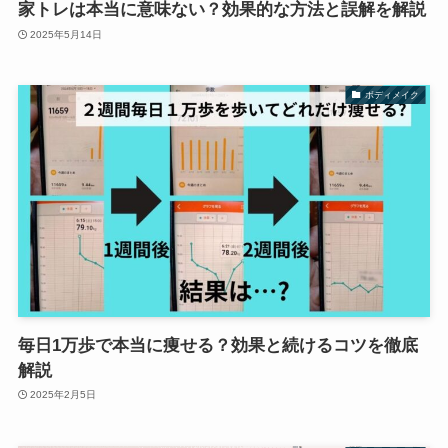
家トレは本当に意味ない？効果的な方法と誤解を解説
2025年5月14日
ボディメイク
毎日1万歩で本当に痩せる？効果と続けるコツを徹底
解説
2025年2月5日