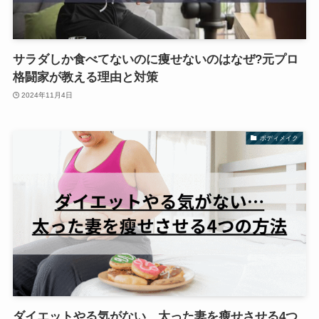
サラダしか食べてないのに痩せないのはなぜ?元プロ
格闘家が教える理由と対策
2024年11月4日
ボディメイク
ダイエットやる気がない…太った妻を瘦せさせる4つ