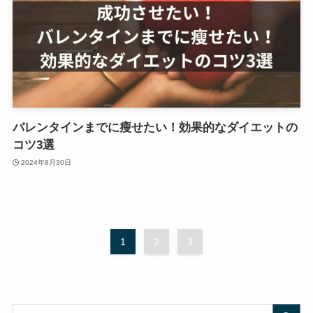
バレンタインまでに瘦せたい！効果的なダイエットの
コツ3選
2024年8月30日
1
2
3