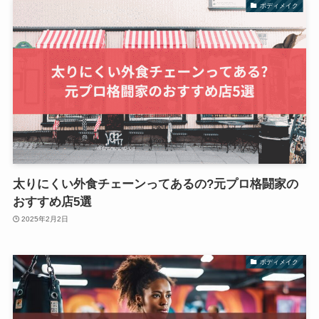
ボディメイク
太りにくい外食チェーンってあるの?元プロ格闘家の
おすすめ店5選
2025年2月2日
ボディメイク