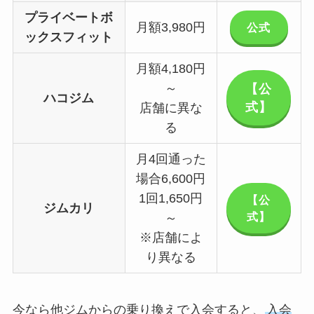
プライベートボ
月額3,980円
公式
ックスフィット
月額4,180円
～
【公
ハコジム
式】
店舗に異な
る
月4回通った
場合6,600円
1回1,650円
【公
ジムカリ
式】
～
※店舗によ
り異なる
今なら他ジムからの乗り換えで入会すると、
入会