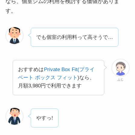
なら、個室ジムの利用を検討する価値がありま
す。
でも個室の利用料って高そうで…
おすすめは
Private Box Fit(プライ
ベート ボックス フィット
)なら、
ふじ
月額3,980円で利用できます
やすっ!