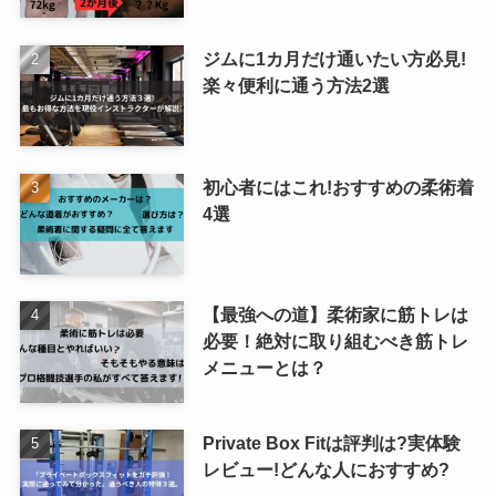
ジムに1カ月だけ通いたい方必見!
楽々便利に通う方法2選
初心者にはこれ!おすすめの柔術着
4選
【最強への道】柔術家に筋トレは
必要！絶対に取り組むべき筋トレ
メニューとは？
Private Box Fitは評判は?実体験
レビュー!どんな人におすすめ?