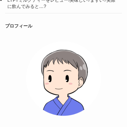
LYFTミルクティーをレビュー!美味しい?まずい?実際
に飲んでみると…?
プロフィール