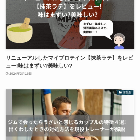
リニューアルしたマイプロテイン【抹茶ラテ】をレビ
ュー!味はまずい?美味しい?
2024年3月16日
店舗型