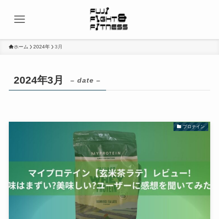
ホーム
2024年
3月
2024年3月
– date –
プロテイン