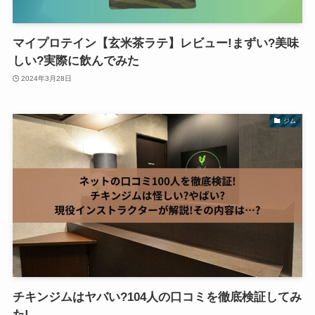
マイプロテイン【玄米茶ラテ】レビュー!まずい?美味
しい?実際に飲んでみた
2024年3月28日
ジム
チキンジムはヤバい?104人の口コミを徹底検証してみ
た!