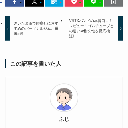
VRTXバンドの本音口コミ
さいたま市で脚痩せにおす
レビュー！ゴムチューブと
すめのパーソナルジム、厳
の違いや耐久性を徹底検
選5選
証!
この記事を書いた人
ふじ