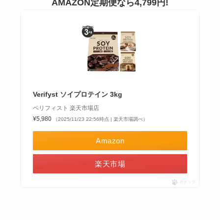
AMAZON定期便なら4,799円!
Verifyst ソイプロテイン 3kg
ベリフィスト 楽天市場店
¥5,980
（2025/11/23 22:56時点 | 楽天市場調べ）
Amazon
楽天市場
ポチップ