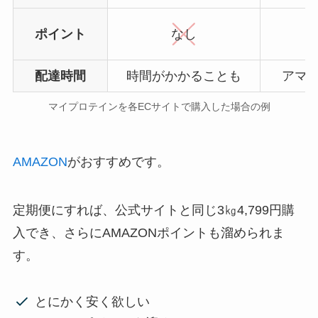
ポイント
なし
配達時間
時間がかかることも
アマ
マイプロテインを各ECサイトで購入した場合の例
AMAZON
がおすすめです。
定期便にすれば、公式サイトと同じ3㎏4,799円購
入でき、さらにAMAZONポイントも溜められま
す。
とにかく安く欲しい