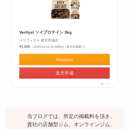
Verifyst ソイプロテイン 3kg
ベリフィスト 楽天市場店
¥5,980
（2025/11/23 22:56時点 | 楽天市場調べ）
Amazon
楽天市場
ポチップ
当ブログでは、所定の掲載料を頂き、
貴社の店舗型ジム、オンラインジム、