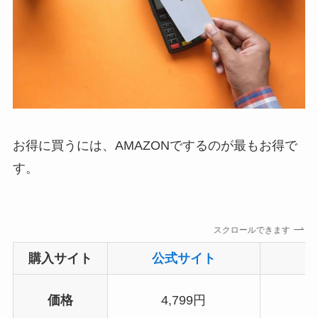
お得に買うには、AMAZONでするのが最もお得で
す。
スクロールできます
購入サイト
公式サイト
価格
4,799円
(