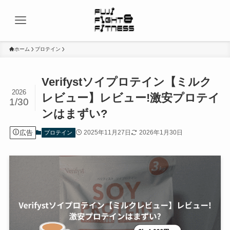
ホーム
プロテイン
Verifystソイプロテイン【ミルク
2026
レビュー】レビュー!激安プロテイ
1/30
ンはまずい?
広告
2025年11月27日
2026年1月30日
プロテイン