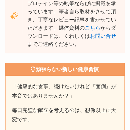
プロテイン等の執筆ならびに掲載を承
っています。筆者自ら取材をさせて頂
き、丁寧なレビュー記事を書かせてい
ただきます。媒体資料の
こちら
からダ
ウンロードは。くわしくは
お問い合せ
までご連絡ください。
頑張らない新しい健康習慣
「健康的な食事、続けたいけれど『面倒』が
本音ではありませんか？」
毎日完璧な献立を考えるのは、想像以上に大
変です。