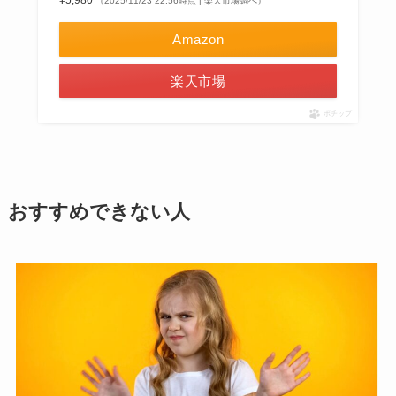
¥5,980
（2025/11/23 22:56時点 | 楽天市場調べ）
Amazon
楽天市場
ポチップ
おすすめできない人