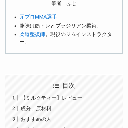
筆者 ふじ
元プロMMA選手
趣味は筋トレとブラジリアン柔術。
柔道整復師
。現役のジムインストラクタ
ー。
目次
【ミルクティー】レビュー
成分、原材料
おすすめの人