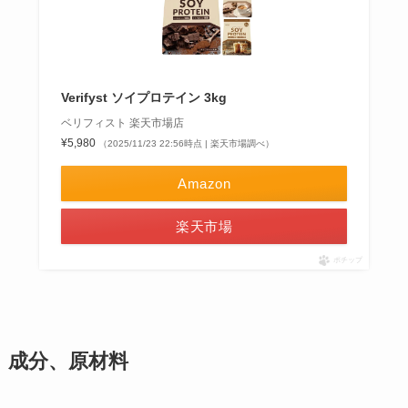
Verifyst ソイプロテイン 3kg
ベリフィスト 楽天市場店
¥5,980
（2025/11/23 22:56時点 | 楽天市場調べ）
Amazon
楽天市場
ポチップ
成分、原材料