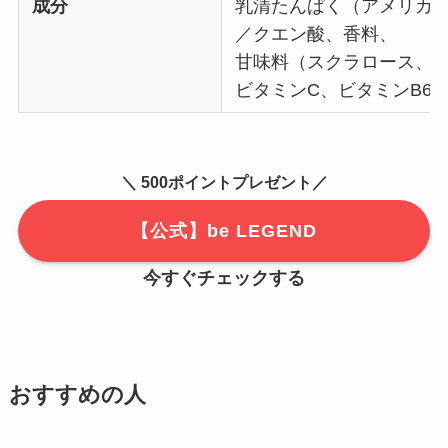
成分
乳清たんぱく（アメリカ
／クエン酸、香料、
甘味料（スクラロース、
ビタミンC、ビタミンB6
＼ 500ポイントプレゼント／
【公式】be LEGEND
今すぐチ
ェックする
おすすめの人