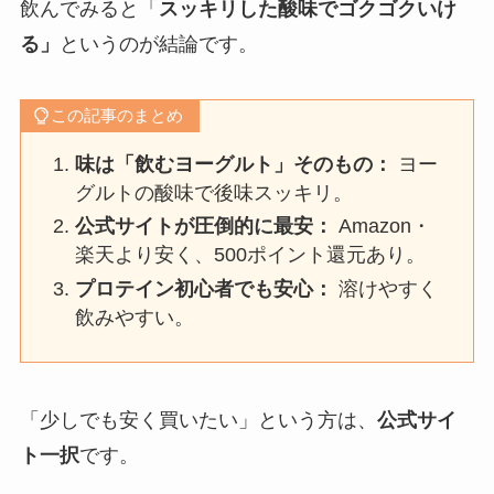
飲んでみると「
スッキリした酸味でゴクゴクいけ
る」
というのが結論です。
この記事のまとめ
味は「飲むヨーグルト」そのもの：
ヨー
グルトの酸味で後味スッキリ。
公式サイトが圧倒的に最安：
Amazon・
楽天より安く、500ポイント還元あり。
プロテイン初心者でも安心：
溶けやすく
飲みやすい。
「少しでも安く買いたい」という方は、
公式サイ
ト一択
です。