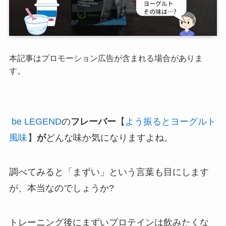
本記事はプロモーション広告が含まれる場合がありま
す。
be LEGEND
の
フレーバー
【
よう振るとヨーグルト
風味
】
が
どんな味か気になりますよね。
調べてみると「まずい」という言葉も目にします
が、本当なのでしょうか?
トレーニング後にまずいプロテインは飲みたくな