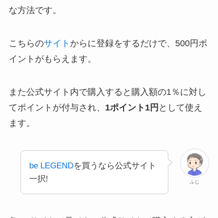
な方法です。
こちらの
サイト
からに登録をするだけで、500円ポ
イントがもらえます。
また公式サイト内で購入すると購入額の1％に対し
てポイントが付与され、
1ポイント1円
として使え
ます。
be LEGEND
を買うなら公式サイト
一択!
ふじ