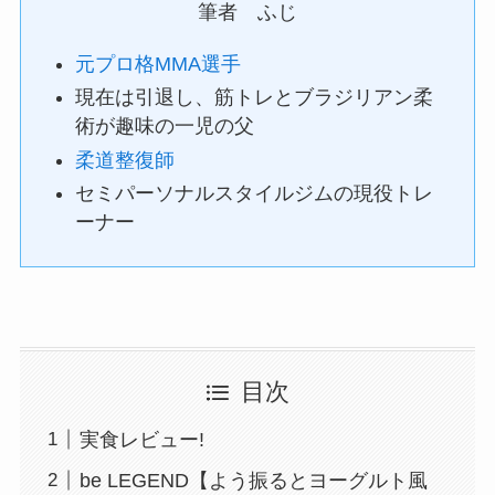
筆者 ふじ
元プロ格MMA選手
現在は引退し、筋トレとブラジリアン柔
術が趣味の一児の父
柔道整復師
セミパーソナルスタイルジムの現役トレ
ーナー
目次
実食レビュー!
be LEGEND【よう振るとヨーグルト風