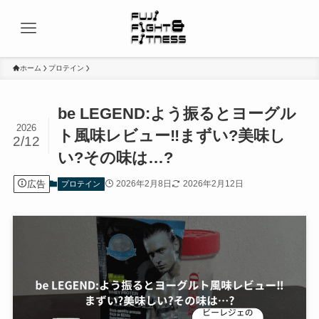
ホーム
プロテイン
be LEGEND:よう振るとヨーグル
2026
ト風味レビュー‼まずい?美味し
2/12
い?その味は…?
広告
2026年2月8日
2026年2月12日
プロテイン