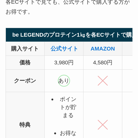
各ECサイトで見ても、公式サイトで購入する方が
お得です。
be LEGENDのプロテイン1㎏を各ECサイトで購
購入サイト
公式サイト
AMAZON
価格
3,980円
4,580円
4
クーポン
あり
ポイン
トが貯
まる
特典
お
得な