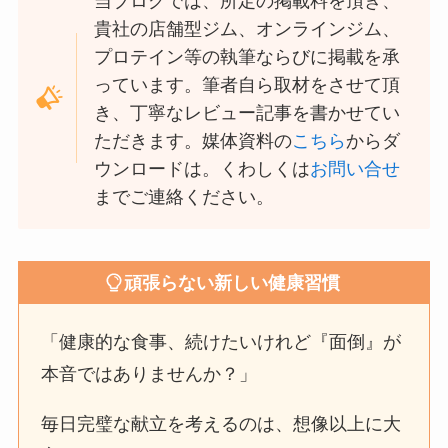
当ブログでは、所定の掲載料を頂き、
貴社の店舗型ジム、オンラインジム、
プロテイン等の執筆ならびに掲載を承
っています。筆者自ら取材をさせて頂
き、丁寧なレビュー記事を書かせてい
ただきます。媒体資料の
こちら
からダ
ウンロードは。くわしくは
お問い合せ
までご連絡ください。
頑張らない新しい健康習慣
「健康的な食事、続けたいけれど『面倒』が
本音ではありませんか？」
毎日完璧な献立を考えるのは、想像以上に大