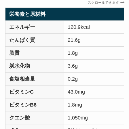
スクロールできます
栄養素と原材料
エネルギー
120.9kcal
たんぱく質
21.6g
脂質
1.8g
炭水化物
3.6g
食塩相当量
0.2g
ビタミンC
43.0mg
ビタミンB6
1.8mg
クエン酸
1,050mg