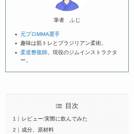
筆者 ふじ
元プロMMA選手
趣味は筋トレとブラジリアン柔術。
柔道整復師
。現役のジムインストラクタ
ー。
目次
レビュー:実際に飲んでみた
成分、原材料