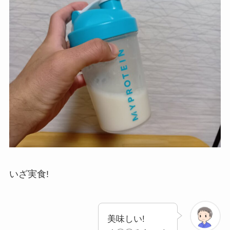
いざ実食!
美味しい!