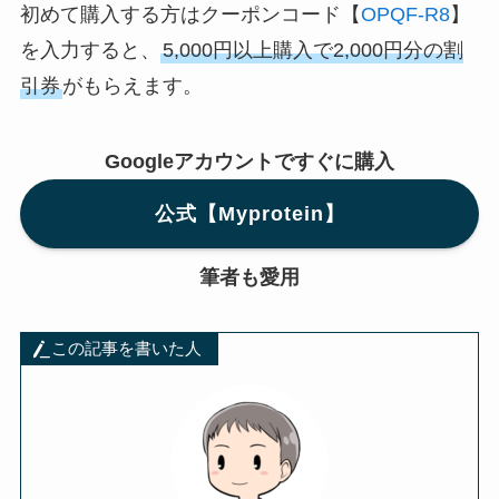
初めて購入する方はクーポンコード【
OPQF-R8
】
を入力すると、
5,000円以上購入で2,000円分の割
引券
がもらえます。
Googleアカウントですぐに購入
公式【Myprotein】
筆者も愛用
この記事を書いた人