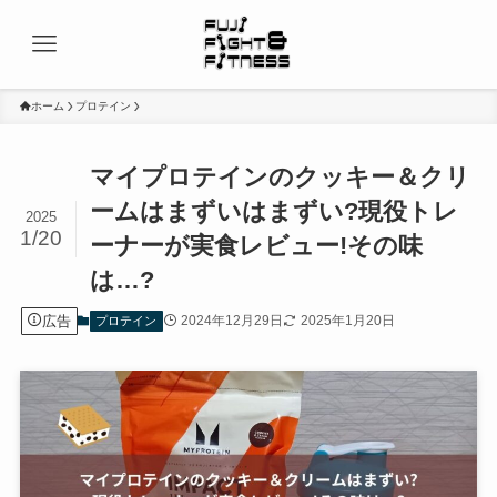
ホーム
プロテイン
マイプロテインのクッキー＆クリ
ームはまずいはまずい?現役トレ
2025
1/20
ーナーが実食レビュー!その味
は…?
広告
2024年12月29日
2025年1月20日
プロテイン