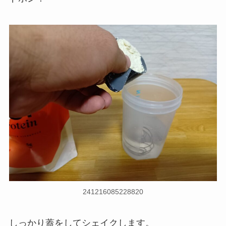
241216085228820
しっかり蓋をしてシェイクします。