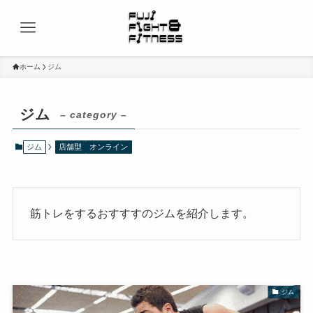
ホーム
ジム
ジム
– category –
ジム
店舗型
オンライン
筋トレをするおすすすのジムを紹介します。
ジム