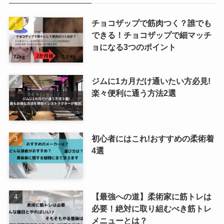
チョコザップで筋肉つく？誰でも
できる！チョコザップで細マッチ
ョになる3つのポイント
ジムに1カ月だけ通いたい方必見!
楽々便利に通う方法2選
初心者にはこれ!おすすめの柔術着
4選
【最強への道】柔術家に筋トレは
必要！絶対に取り組むべき筋トレ
メニューとは？