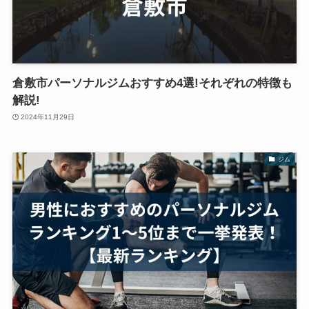
倉敷市パーソナルジムおすすめ4選!それぞれの特徴も
解説!
2024年11月29日
ジム