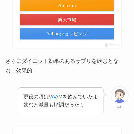
Amazon
楽天市場
Yahooショッピング
ポチップ
さらにダイエット効果のあるサプリを飲むとな
お、効果的！
現役の頃は
VAAM
を飲んでいたよ
飲むと減量も順調だったよ
ふじ