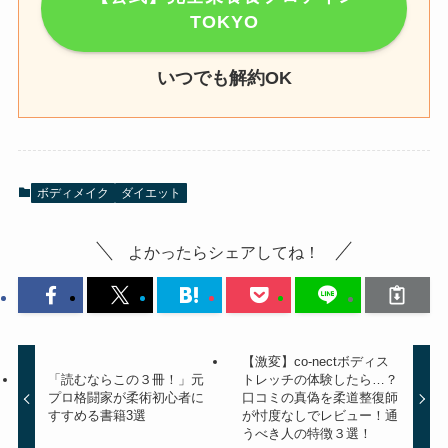
TOKYO
いつでも解約OK
ボディメイク
ダイエット
よかったらシェアしてね！
【激変】co-nectボディス
「読むならこの３冊！」元
トレッチの体験したら…？
プロ格闘家が柔術初心者に
口コミの真偽を柔道整復師
すすめる書籍3選
が忖度なしでレビュー！通
うべき人の特徴３選！