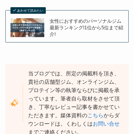
あわせて読みたい
女性におすすめのパーソナルジム
最新ランキング!1位から5位まで紹
介!
当ブログでは、所定の掲載料を頂き、
貴社の店舗型ジム、オンラインジム、
プロテイン等の執筆ならびに掲載を承
っています。筆者自ら取材をさせて頂
き、丁寧なレビュー記事を書かせてい
ただきます。媒体資料の
こちら
からダ
ウンロードは。くわしくは
お問い合せ
までご連絡ください。