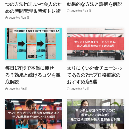
つの方法!忙しい社会人のた
効果的な方法と誤解を解説
めの時間管理＆時短トレ術
2025年5月14日
2025年9月25日
毎日1万歩で本当に痩せ
太りにくい外食チェーンっ
る？効果と続けるコツを徹
てあるの?元プロ格闘家の
底解説
おすすめ店5選
2025年2月5日
2025年2月2日