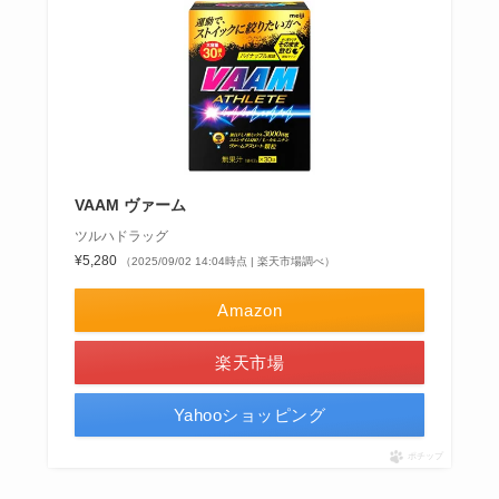
VAAM ヴァーム
ツルハドラッグ
¥5,280
（2025/09/02 14:04時点 | 楽天市場調べ）
Amazon
楽天市場
Yahooショッピング
ポチップ