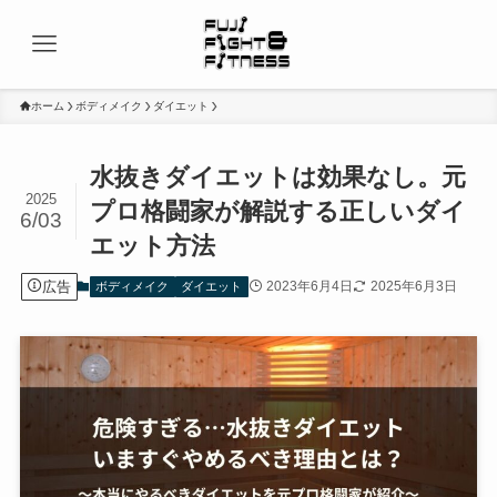
ホーム
ボディメイク
ダイエット
水抜きダイエットは効果なし。元
2025
プロ格闘家が解説する正しいダイ
6/03
エット方法
広告
2023年6月4日
2025年6月3日
ボディメイク
ダイエット