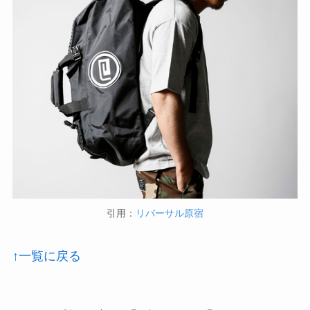
引用：
リバーサル原宿
↑一覧に戻る