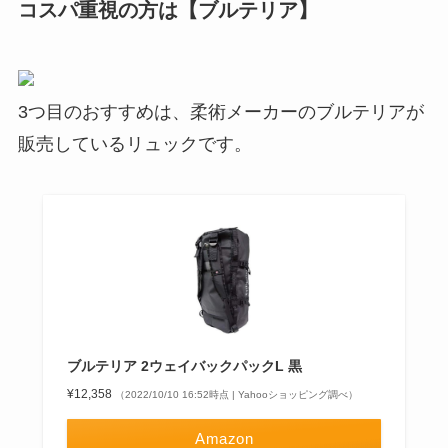
コスパ重視の方は【ブルテリア】
3つ目のおすすめは、柔術メーカーのブルテリアが
販売しているリュックです。
ブルテリア 2ウェイバックパックL 黒
¥12,358
（2022/10/10 16:52時点 | Yahooショッピング調べ）
Amazon