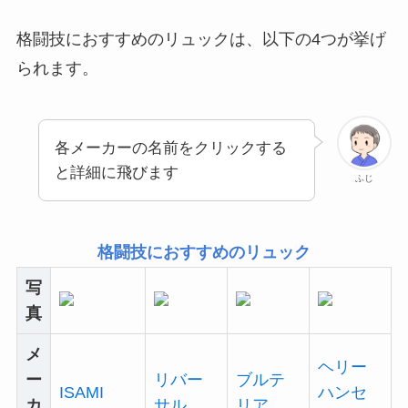
格闘技におすすめのリュックは、以下の4つが挙げ
られます。
各メーカーの名前をクリックする
と詳細に飛びます
ふじ
格闘技におすすめのリュック
写
真
メ
ヘリー
ー
リバー
ブルテ
ISAMI
ハンセ
カ
サル
リア