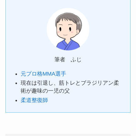
筆者 ふじ
元プロ格MMA選手
現在は引退し、筋トレとブラジリアン柔
術が趣味の一児の父
柔道整復師