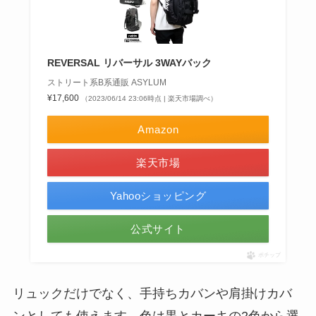
REVERSAL リバーサル 3WAYバック
ストリート系B系通販 ASYLUM
¥17,600
（2023/06/14 23:06時点 | 楽天市場調べ）
Amazon
楽天市場
Yahooショッピング
公式サイト
ポチップ
リュックだけでなく、手持ちカバンや肩掛けカバ