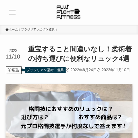
ホーム
ブラジリアン柔術
道具
重宝すること間違いなし！柔術着
2023
11/10
の持ち運びに便利なリュック4選
広告
2022年8月24日
2023年11月10日
ブラジリアン柔術
道具