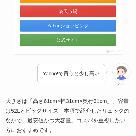
楽天市場
Yahooショッピング
公式サイト
ポチップ
Yahoo!で買うと少し高い
ふじ
大きさは「高さ61cm×幅31cm×奥行31cm」、容量
は52Lとビックサイズ！本項で紹介したリュックの
なかで、
最安値かつ大容量。
コスパを重視したい
方におすすめです。